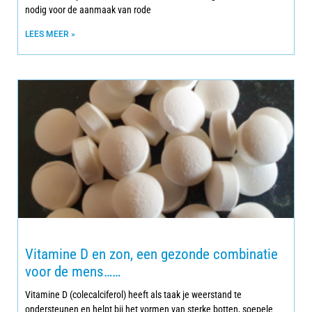
nodig voor de aanmaak van rode
LEES MEER »
Vitamine D en zon, een gezonde combinatie
voor de mens……
Vitamine D (colecalciferol) heeft als taak je weerstand te
ondersteunen en helpt bij het vormen van sterke botten, soepele