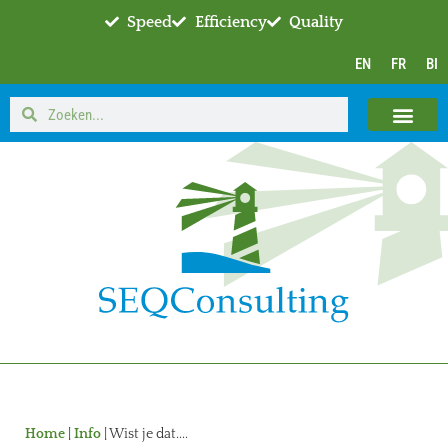
Speed
Efficiency
Quality
EN
FR
BI
Home
|
Info
|
Wist je dat....