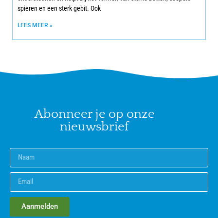
spieren en een sterk gebit. Ook
LEES MEER »
Abonneer je op onze
nieuwsbrief
Aanmelden