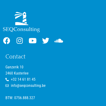
Contact
Ganzerik 10
2460 Kasterlee
+32 14 61 81 45
info@seqconsulting.be
BTW: 0756.888.327