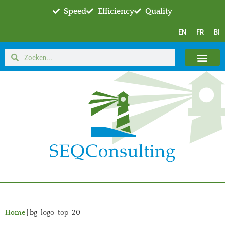
Speed
Efficiency
Quality
EN
FR
BI
Home
|
bg-logo-top-20