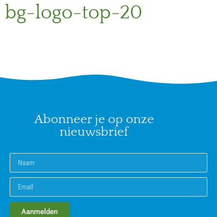
bg-logo-top-20
Abonneer je op onze
nieuwsbrief
Aanmelden