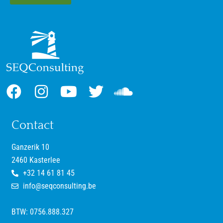
Contact
Ganzerik 10
2460 Kasterlee
+32 14 61 81 45
info@seqconsulting.be
BTW: 0756.888.327