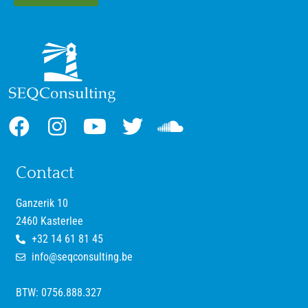
Contact
Ganzerik 10
2460 Kasterlee
+32 14 61 81 45
info@seqconsulting.be
BTW: 0756.888.327