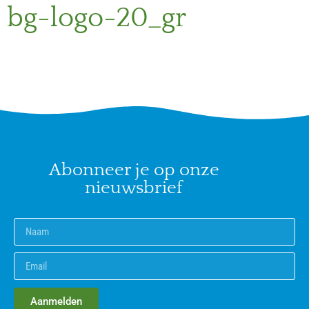
bg-logo-20_gr
Abonneer je op onze
nieuwsbrief
Aanmelden