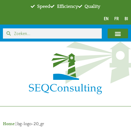
Speed
Efficiency
Quality
EN
FR
BI
Home
|
bg-logo-20_gr