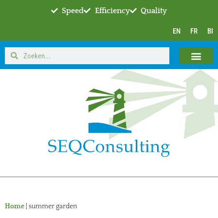
Speed
Efficiency
Quality
EN
FR
BI
Home
|
summer garden