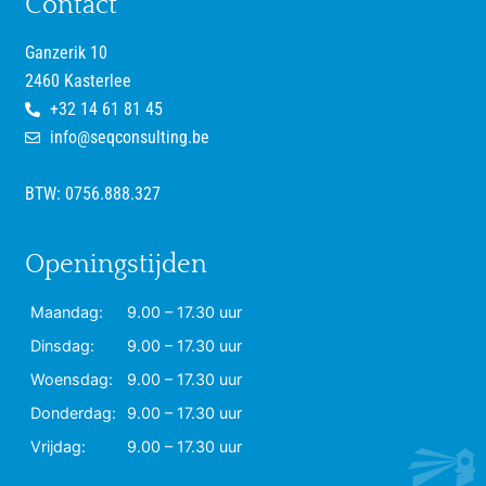
Contact
Ganzerik 10
2460 Kasterlee
+32 14 61 81 45
info@seqconsulting.be
BTW: 0756.888.327
Openingstijden
Maandag:
9.00 – 17.30 uur
Dinsdag:
9.00 – 17.30 uur
Woensdag:
9.00 – 17.30 uur
Donderdag:
9.00 – 17.30 uur
Vrijdag:
9.00 – 17.30 uur