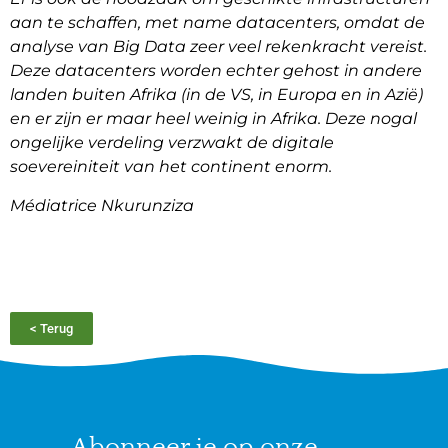
aan te schaffen, met name datacenters, omdat de
analyse van Big Data zeer veel rekenkracht vereist.
Deze datacenters worden echter gehost in andere
landen buiten Afrika (in de VS, in Europa en in Azië)
en er zijn er maar heel weinig in Afrika. Deze nogal
ongelijke verdeling verzwakt de digitale
soevereiniteit van het continent enorm.
Médiatrice Nkurunziza
< Terug
Abonneer je op onze