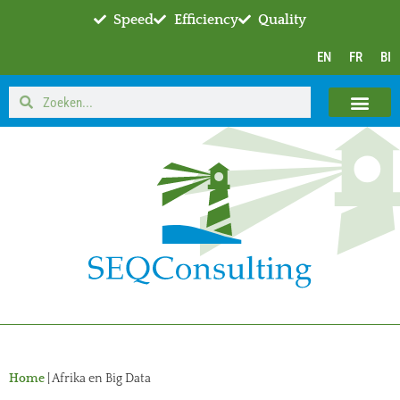
Speed
Efficiency
Quality
EN
FR
BI
Home
|
Afrika en Big Data