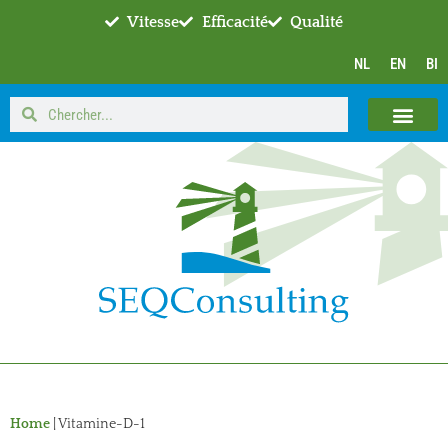
Vitesse
Efficacité
Qualité
NL
EN
BI
Home
|
Vitamine-D-1