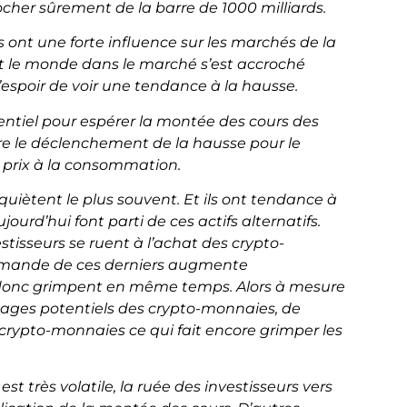
cher sûrement de la barre de 1000 milliards.
 ont une forte influence sur les marchés de la
ut le monde dans le marché s’est accroché
espoir de voir une tendance à la hausse.
entiel pour espérer la montée des cours des
re le déclenchement de la hausse pour le
s prix à la consommation.
nquiètent le plus souvent. Et ils ont tendance à
ourd’hui font parti de ces actifs alternatifs.
stisseurs se ruent à l’achat des crypto-
emande de ces derniers augmente
 donc grimpent en même temps. Alors à mesure
ages potentiels des crypto-monnaies, de
crypto-monnaies ce qui fait encore grimper les
très volatile, la ruée des investisseurs vers