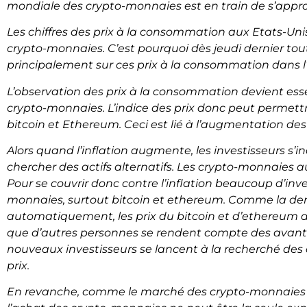
mondiale des crypto-monnaies est en train de s’appro
Les chiffres des prix à la consommation aux Etats-Unis
crypto-monnaies. C’est pourquoi dès jeudi dernier to
principalement sur ces prix à la consommation dans l’
L’observation des prix à la consommation devient ess
crypto-monnaies. L’indice des prix donc peut permett
bitcoin et Ethereum. Ceci est lié à l’augmentation de
Alors quand l’inflation augmente, les investisseurs s’i
chercher des actifs alternatifs. Les crypto-monnaies auj
Pour se couvrir donc contre l’inflation beaucoup d’inve
monnaies, surtout bitcoin et ethereum. Comme la d
automatiquement, les prix du bitcoin et d’ethereum
que d’autres personnes se rendent compte des avant
nouveaux investisseurs se lancent à la recherché des 
prix.
En revanche, comme le marché des crypto-monnaies est 