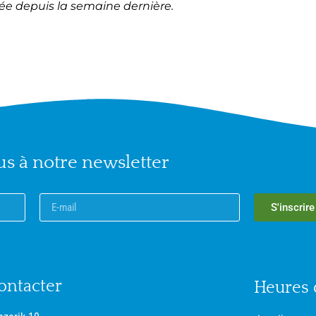
gée depuis la semaine dernière.
 à notre newsletter
S'inscrire
ontacter
Heures 