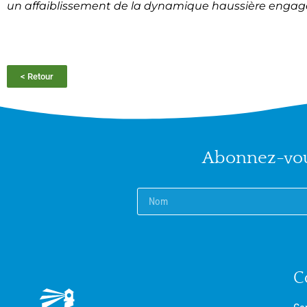
un affaiblissement de la dynamique haussière enga
< Retour
Abonnez-vous
C