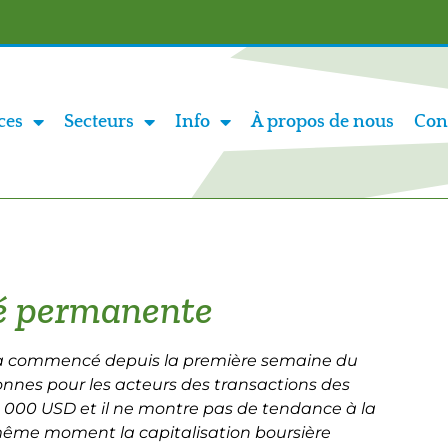
ces
Secteurs
Info
À propos de nous
Con
té permanente
s a commencé depuis la première semaine du
bonnes pour les acteurs des transactions des
, 000 USD et il ne montre pas de tendance à la
même moment la capitalisation boursière