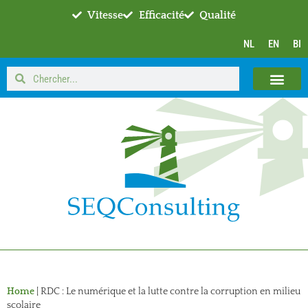
Vitesse
Efficacité
Qualité
NL
EN
BI
Home
|
RDC : Le numérique et la lutte contre la corruption en milieu
scolaire