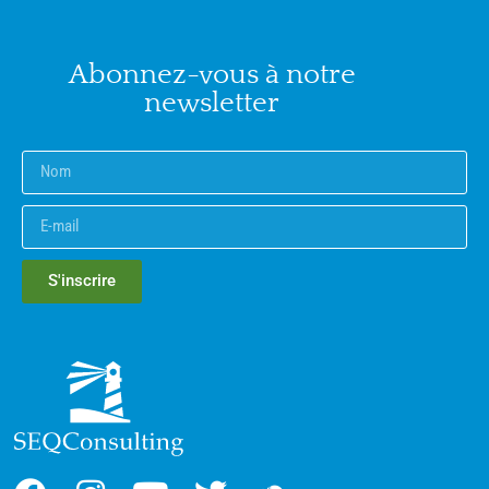
Abonnez-vous à notre
newsletter
S'inscrire