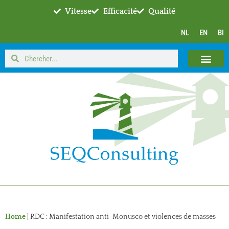
Vitesse
Efficacité
Qualité
NL
EN
BI
Home
|
RDC : Manifestation anti-Monusco et violences de masses