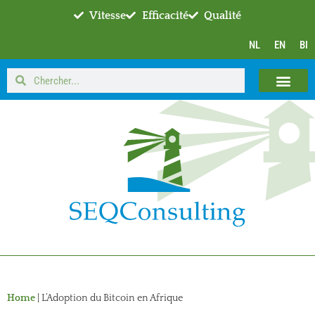
Vitesse
Efficacité
Qualité
NL
EN
BI
Home
|
L’Adoption du Bitcoin en Afrique