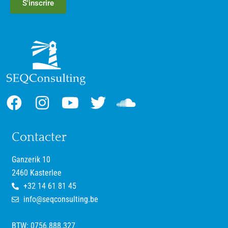
S'inscrire
Contacter
Ganzerik 10
2460 Kasterlee
+32 14 61 81 45
info@seqconsulting.be
BTW: 0756.888.327