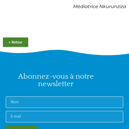
Médiatrice Nkurunziza
< Retour
Abonnez-vous à notre
newsletter