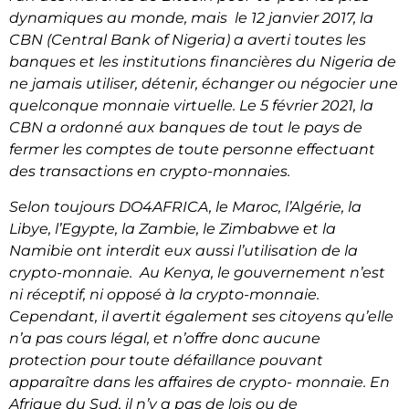
dynamiques au monde, mais le 12 janvier 2017, la
CBN (Central Bank of Nigeria) a averti toutes les
banques et les institutions financières du Nigeria de
ne jamais utiliser, détenir, échanger ou négocier une
quelconque monnaie virtuelle. Le 5 février 2021, la
CBN a ordonné aux banques de tout le pays de
fermer les comptes de toute personne effectuant
des transactions en crypto-monnaies.
Selon toujours DO4AFRICA, le Maroc, l’Algérie, la
Libye, l’Egypte, la Zambie, le Zimbabwe et la
Namibie ont interdit eux aussi l’utilisation de la
crypto-monnaie. Au Kenya, le gouvernement n’est
ni réceptif, ni opposé à la crypto-monnaie.
Cependant, il avertit également ses citoyens qu’elle
n’a pas cours légal, et n’offre donc aucune
protection pour toute défaillance pouvant
apparaître dans les affaires de crypto- monnaie. En
Afrique du Sud, il n’y a pas de lois ou de