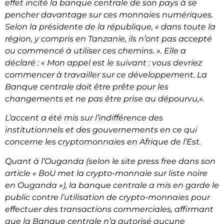
effet incité la banque centrale de son pays à se
pencher davantage sur ces monnaies numériques.
Selon la présidente de la république,
« dans toute la
région, y compris en Tanzanie, ils n’ont pas accepté
ou commencé à utiliser ces chemins. ». Elle a
déclaré : « Mon appel est le suivant : vous devriez
commencer à travailler sur ce développement. La
Banque centrale doit être prête pour les
changements et ne pas être prise au dépourvu,».
L’accent a été mis sur l’indifférence des
institutionnels et des gouvernements en ce qui
concerne les cryptomonnaies en Afrique de l’Est.
Quant à l’Ouganda (selon le site press free dans son
article «
BoU met la crypto-monnaie sur liste noire
en Ouganda »
), la banque centrale a mis en garde le
public contre l’utilisation de crypto-monnaies pour
effectuer des transactions commerciales, affirmant
que la Banque centrale n’a autorisé aucune