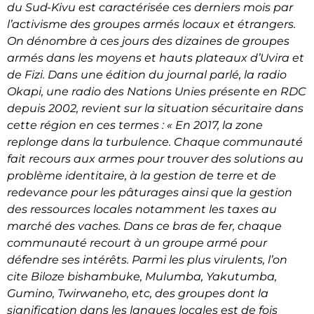
du Sud-Kivu est caractérisée ces derniers mois par
l’activisme des groupes armés locaux et étrangers.
On dénombre à ces jours des dizaines de groupes
armés dans les moyens et hauts plateaux d’Uvira et
de Fizi. Dans une édition du journal parlé, la radio
Okapi, une radio des Nations Unies présente en RDC
depuis 2002, revient sur la situation sécuritaire dans
cette région en ces termes : « En 2017, la zone
replonge dans la turbulence. Chaque communauté
fait recours aux armes pour trouver des solutions au
problème identitaire, à la gestion de terre et de
redevance pour les pâturages ainsi que la gestion
des ressources locales notamment les taxes au
marché des vaches. Dans ce bras de fer, chaque
communauté recourt à un groupe armé pour
défendre ses intérêts. Parmi les plus virulents, l’on
cite Biloze bishambuke, Mulumba, Yakutumba,
Gumino, Twirwaneho, etc, des groupes dont la
signification dans les langues locales est de fois