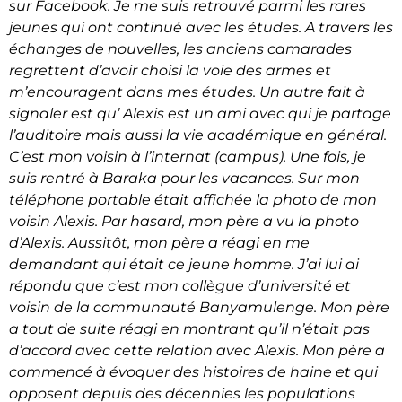
sur Facebook. Je me suis retrouvé parmi les rares
jeunes qui ont continué avec les études. A travers les
échanges de nouvelles, les anciens camarades
regrettent d’avoir choisi la voie des armes et
m’encouragent dans mes études. Un autre fait à
signaler est qu’ Alexis est un ami avec qui je partage
l’auditoire mais aussi la vie académique en général.
C’est mon voisin à l’internat (campus). Une fois, je
suis rentré à Baraka pour les vacances. Sur mon
téléphone portable était affichée la photo de mon
voisin Alexis. Par hasard, mon père a vu la photo
d’Alexis. Aussitôt, mon père a réagi en me
demandant qui était ce jeune homme. J’ai lui ai
répondu que c’est mon collègue d’université et
voisin de la communauté Banyamulenge. Mon père
a tout de suite réagi en montrant qu’il n’était pas
d’accord avec cette relation avec Alexis. Mon père a
commencé à évoquer des histoires de haine et qui
opposent depuis des décennies les populations