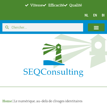
Vitesse
Efficacité
Qualité
NL
EN
BI
Home
|
Le numérique, au-delà de clivages identitaires