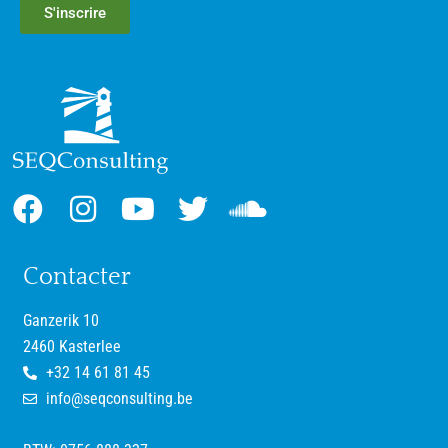
S'inscrire
Contacter
Ganzerik 10
2460 Kasterlee
+32 14 61 81 45
info@seqconsulting.be